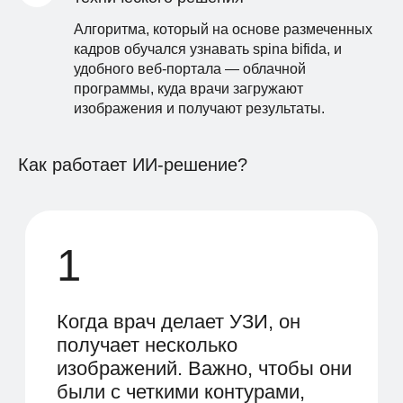
оценку качества самого
изображения и вероятность
Алгоритма, который на основе размеченных
наличия признаков патологии
кадров обучался узнавать spina bifida, и
удобного веб-портала — облачной
программы, куда врачи загружают
изображения и получают результаты.
Как работает ИИ-решение?
ДОКАЗАТЕЛЬСТВА