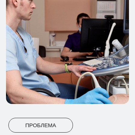
ПРОБЛЕМА
НА КАКУЮ ПРОБЛЕМУ/ЗАДАЧУ
ОТКЛИКАЕТСЯ ЭТОТ КЕЙС