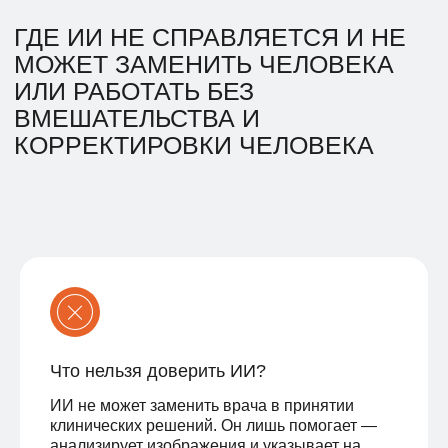
области акушерства и
гинекологии, команда
крупнейшей IT-компании —
«Яндекса» и
благотворительный фонд
«Спина бифида»
Что нельзя доверить ИИ?
ИИ не может заменить врача в принятии
клинических решений. Он лишь помогает —
анализирует изображения и указывает на