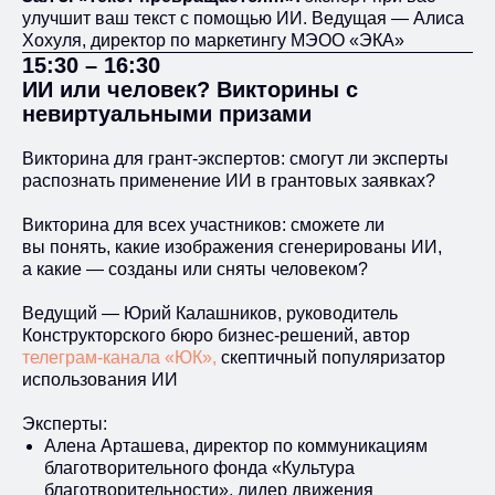
улучшит ваш текст с помощью ИИ. Ведущая — Алиса
Хохуля, директор по маркетингу МЭОО «ЭКА»
15:30 – 16:30
ИИ или человек? Викторины с
невиртуальными призами
Викторина для грант-экспертов: смогут ли эксперты
распознать применение ИИ в грантовых заявках?
Викторина для всех участников: сможете ли
вы понять, какие изображения сгенерированы ИИ,
а какие — созданы или сняты человеком?
Ведущий — Юрий Калашников, руководитель
Конструкторского бюро бизнес-решений, автор
телеграм-канала «ЮК»,
скептичный популяризатор
использования ИИ
Эксперты:
Алена Арташева, директор по коммуникациям
благотворительного фонда «Культура
благотворительности», лидер движения