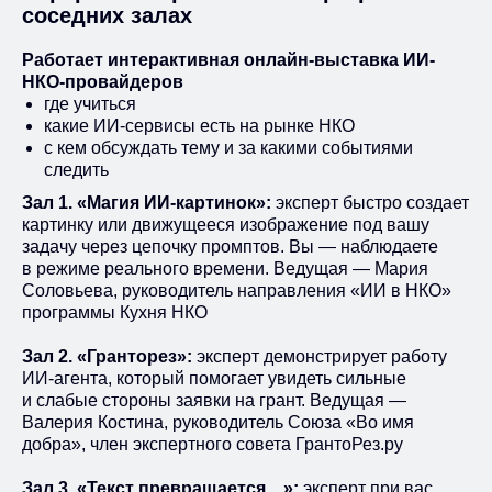
соседних залах
Работает интерактивная онлайн-выставка ИИ-
НКО-провайдеров
где учиться
какие ИИ-сервисы есть на рынке НКО
с кем обсуждать тему и за какими событиями
следить
Зал 1.
«Магия ИИ-картинок»:
эксперт быстро создает
картинку или движущееся изображение под вашу
задачу через цепочку промптов. Вы — наблюдаете
в режиме реального времени. Ведущая — Мария
Соловьева, руководитель направления «ИИ в НКО»
программы Кухня НКО
Зал 2.
«Гранторез»:
эксперт демонстрирует работу
ИИ-агента, который помогает увидеть сильные
и слабые стороны заявки на грант. Ведущая —
Валерия Костина, руководитель Союза «Во имя
добра», член экспертного совета ГрантоРез.ру
Зал 3. «Текст превращается…»:
эксперт при вас