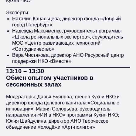
Кухня НКО
Эксперты:
Наталия Канальцева, директор фонда «Добрый
город Петербург»
Надежда Максименко, руководитель программы
«Школа региональных экспертов», соучредитель
МОО «Центр развивающих технологий
«Сотрудничество»
Вера Чистякова, директор АНО Ресурсный центр
поддержки НКО «Вместе»
13:10 – 13:30
Обмен опытом участников в
сессионных залах
Модераторы: Дарья Буянова, тренер Кухни НКО и
директор фонда целевого капитала «Социальные
инновации»; Мария Соловьева, руководитель
направления «ИИ в НКО» программы Кухня НКО;
Юлия Шайдулина, директор АНО Творческое
объединение молодёжи «Арт-полигон»