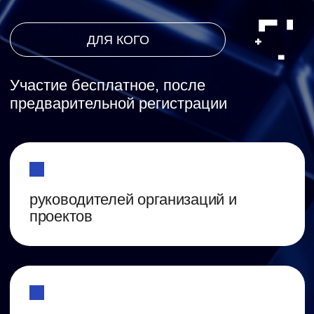
корпоративных партнеров и
доноров
провайдеров
ПОЛУЧИТЬ ЗАПИСИ
ПРОГРАММА