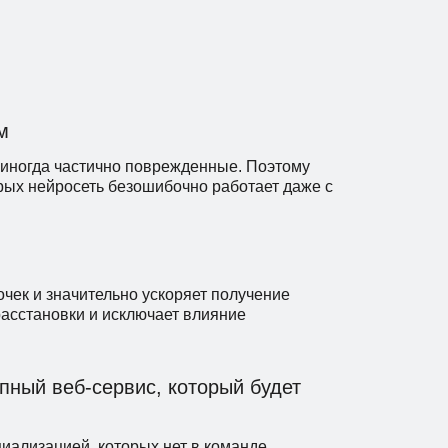
м
 иногда частично поврежденные. Поэтому
рых нейросеть безошибочно работает даже с
чек и значительно ускоряет получение
расстановки и исключает влияние
ный веб-сервис, который будет
циализацией, которых нет в команде