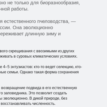
но не только для биоразнообразия,
онной работы.
я естественного пчеловодства, —
оссии. Она эволюционно
переживает длинную зиму и
ового скрещивания с ввозимыми из других
ыживать в суровых климатических условиях.
–5 энтузиастов: кто-то ведет селекцию, кто-
иные семьи. Однако такая форма сохранения
 возвращение подвида в его естественную
о заповедника. Это позволит создать
ы эволюционно. В дикой природе, без
 восстанавливать численность.