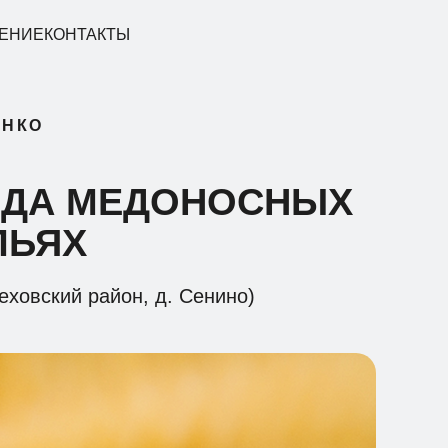
ЕНИЕ
КОНТАКТЫ
 НКО
ИДА МЕДОНОСНЫХ
ЛЬЯХ
еховский район, д. Сенино)