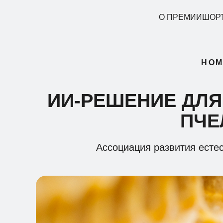
О ПРЕМИИ
ШОРТ
НОМ
ИИ-РЕШЕНИЕ ДЛ
ПЧЕ
Ассоциация развития естес