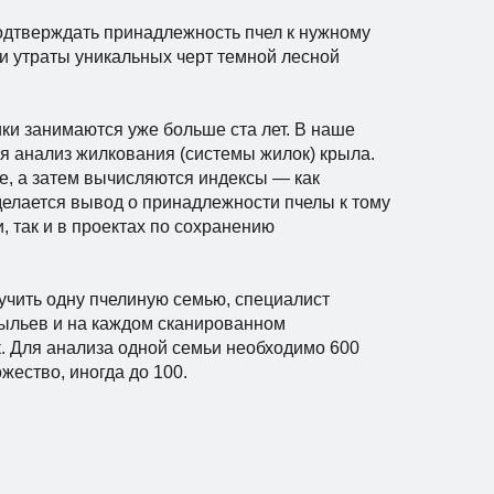
одтверждать принадлежность пчел к нужному
и утраты уникальных черт темной лесной
и занимаются уже больше ста лет. В наше
я анализ жилкования (системы жилок) крыла.
е, а затем вычисляются индексы — как
делается вывод о принадлежности пчелы к тому
, так и в проектах по сохранению
зучить одну пчелиную семью, специалист
рыльев и на каждом сканированном
к. Для анализа одной семьи необходимо 600
жество, иногда до 100.