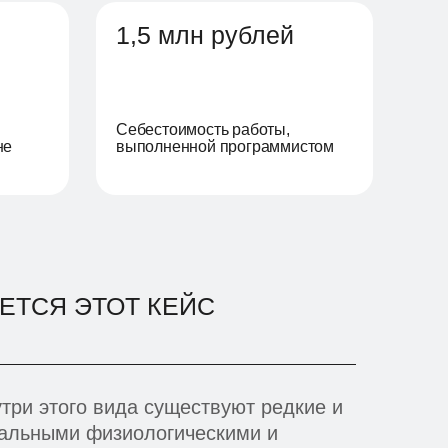
1,5 млн рублей
Себестоимость работы,
не
выполненной программистом
ЕТСЯ ЭТОТ КЕЙС
утри этого вида существуют редкие и
альными физиологическими и