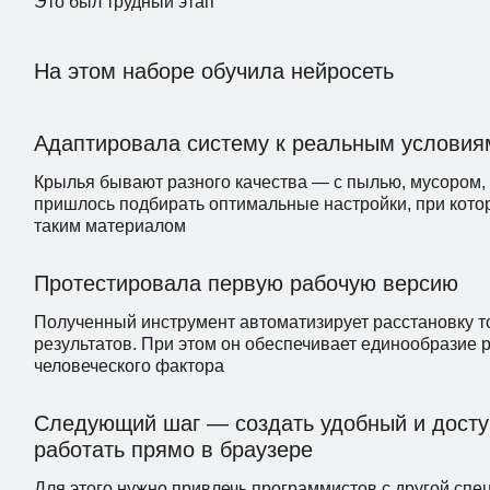
Это был трудный этап
На этом наборе обучила нейросеть
Адаптировала систему к реальным условия
Крылья бывают разного качества — с пылью, мусором,
пришлось подбирать оптимальные настройки, при кото
таким материалом
Протестировала первую рабочую версию
Полученный инструмент автоматизирует расстановку то
результатов. При этом он обеспечивает единообразие 
человеческого фактора
Следующий шаг — создать удобный и доступ
работать прямо в браузере
Для этого нужно привлечь программистов с другой спе