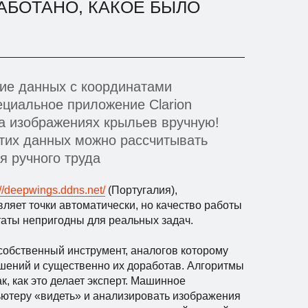
АБОТАНО, КАКОЕ БЫЛО
ие данных с координатами
ециальное приложение Clarion
на изображениях крыльев вручную!
этих данных можно рассчитывать
я ручного труда
://deepwings.ddns.net/
(Португалия),
ляет точки автоматически, но качество работы
таты непригодны для реальных задач.
собственный инструмент, аналогов которому
шений и существенно их доработав. Алгоритмы
, как это делает эксперт. Машинное
пьютеру «видеть» и анализировать изображения