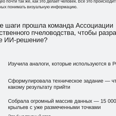
део
почти так же, как это делает человек. Все это происход
ных понимать визуальную информацию.
е шаги прошла команда Ассоциации
ственного пчеловодства, чтобы разр
ое ИИ-решение?
Изучила аналоги, которые используются в Р
Сформулировала техническое задание — чт
какому результату прийти
Собрала огромный массив данных — 15 000
крыльев с уже размеченными точками